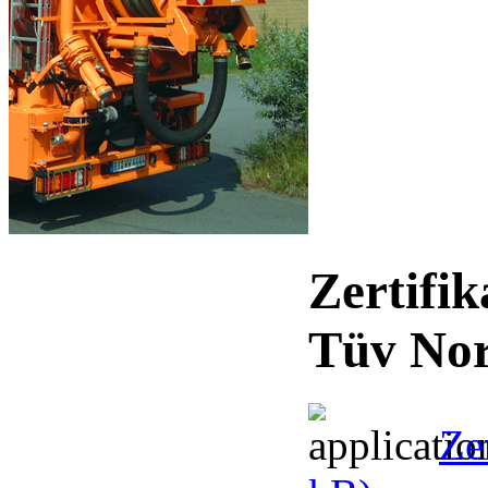
Zertifi
Tüv No
Ze