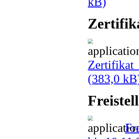
kB)
Zertifi
Zertifika
(383,0 kB
Freiste
Fr